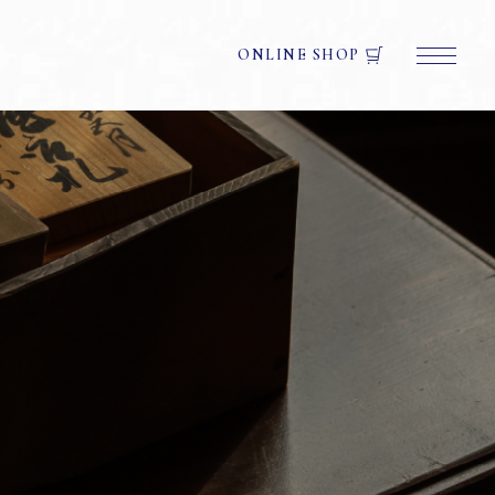
ONLINE SHOP
碍子事業部
美術品事業部
香蘭社について