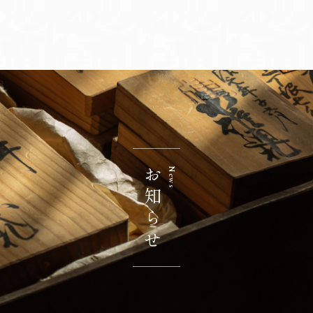
お問い合わせ
お知らせ
採用情報
会社概要
店舗情報
セラミック事業部
お知らせ
News