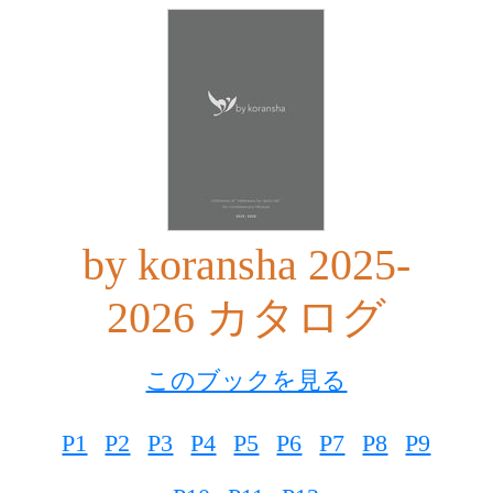
by koransha 2025-
2026 カタログ
このブックを見る
P1
P2
P3
P4
P5
P6
P7
P8
P9